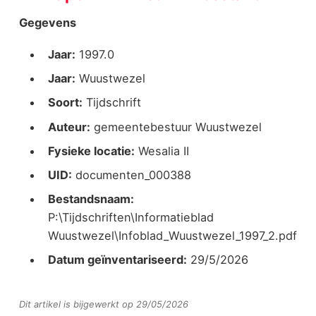
Gegevens
Jaar:
1997.0
Jaar:
Wuustwezel
Soort:
Tijdschrift
Auteur:
gemeentebestuur Wuustwezel
Fysieke locatie:
Wesalia II
UID:
documenten_000388
Bestandsnaam:
P:\Tijdschriften\Informatieblad
Wuustwezel\Infoblad_Wuustwezel_1997_2.pdf
Datum geïnventariseerd:
29/5/2026
Dit artikel is bijgewerkt op 29/05/2026