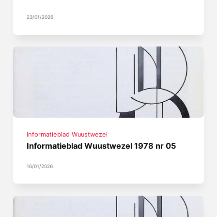
23/01/2026
Informatieblad Wuustwezel
Informatieblad Wuustwezel 1978 nr 05
16/01/2026