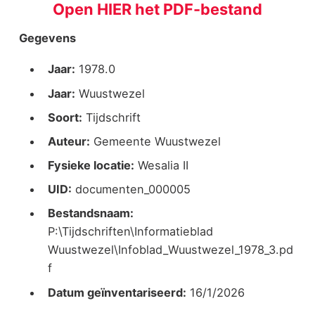
Open HIER het PDF-bestand
Gegevens
Jaar:
1978.0
Jaar:
Wuustwezel
Soort:
Tijdschrift
Auteur:
Gemeente Wuustwezel
Fysieke locatie:
Wesalia II
UID:
documenten_000005
Bestandsnaam:
P:\Tijdschriften\Informatieblad
Wuustwezel\Infoblad_Wuustwezel_1978_3.pd
f
Datum geïnventariseerd:
16/1/2026