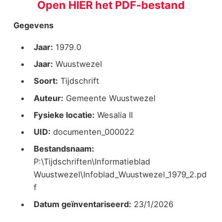
Open HIER het PDF-bestand
Gegevens
Jaar:
1979.0
Jaar:
Wuustwezel
Soort:
Tijdschrift
Auteur:
Gemeente Wuustwezel
Fysieke locatie:
Wesalia II
UID:
documenten_000022
Bestandsnaam:
P:\Tijdschriften\Informatieblad
Wuustwezel\Infoblad_Wuustwezel_1979_2.pd
f
Datum geïnventariseerd:
23/1/2026