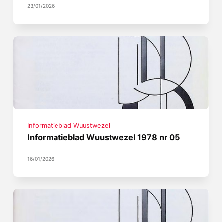
23/01/2026
Informatieblad Wuustwezel
Informatieblad Wuustwezel 1978 nr 05
16/01/2026