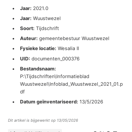
Jaar:
2021.0
Jaar:
Wuustwezel
Soort:
Tijdschrift
Auteur:
gemeentebestuur Wuustwezel
Fysieke locatie:
Wesalia II
UID:
documenten_000376
Bestandsnaam:
P:\Tijdschriften\Informatieblad
Wuustwezel\Infoblad_Wuustwezel_2021_01.p
df
Datum geïnventariseerd:
13/5/2026
Dit artikel is bijgewerkt op 13/05/2026