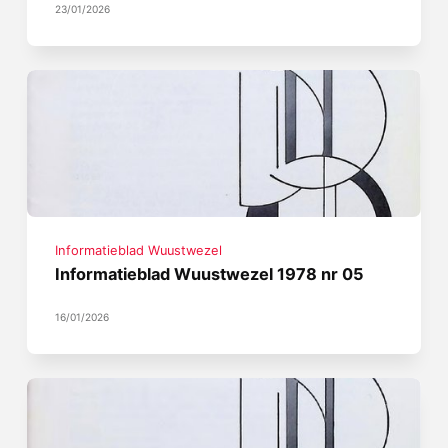
23/01/2026
Informatieblad Wuustwezel
Informatieblad Wuustwezel 1978 nr 05
16/01/2026