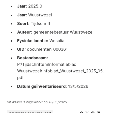
Jaar:
2025.0
Jaar:
Wuustwezel
Soort:
Tijdschrift
Auteur:
gemeentebestuur Wuustwezel
Fysieke locatie:
Wesalia II
UID:
documenten_000361
Bestandsnaam:
P:\Tijdschriften\Informatieblad
Wuustwezel\Infoblad_Wuustwezel_2025_05.
pdf
Datum geïnventariseerd:
13/5/2026
Dit artikel is bijgewerkt op 13/05/2026