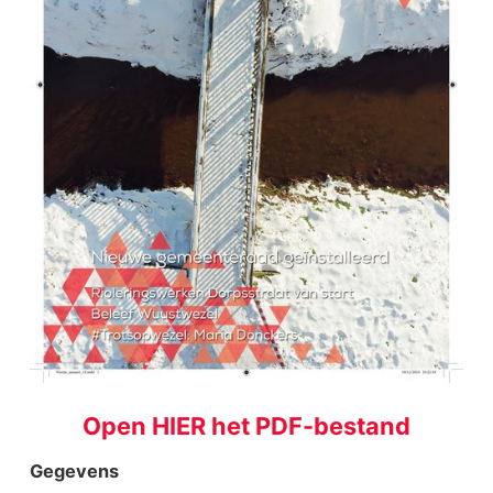
Open HIER het PDF-bestand
Gegevens