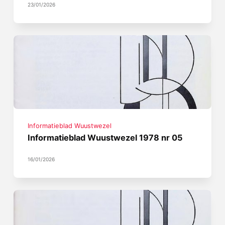
23/01/2026
Informatieblad Wuustwezel
Informatieblad Wuustwezel 1978 nr 05
16/01/2026