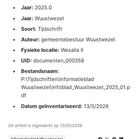
Jaar:
2025.0
Jaar:
Wuustwezel
Soort:
Tijdschrift
Auteur:
gemeentebestuur Wuustwezel
Fysieke locatie:
Wesalia II
UID:
documenten_000358
Bestandsnaam:
P:\Tijdschriften\Informatieblad
Wuustwezel\Infoblad_Wuustwezel_2025_01.p
df
Datum geïnventariseerd:
13/5/2026
Dit artikel is bijgewerkt op 13/05/2026