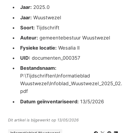
Jaar:
2025.0
Jaar:
Wuustwezel
Soort:
Tijdschrift
Auteur:
gemeentebestuur Wuustwezel
Fysieke locatie:
Wesalia II
UID:
documenten_000357
Bestandsnaam:
P:\Tijdschriften\Informatieblad
Wuustwezel\Infoblad_Wuustwezel_2025_02.
pdf
Datum geïnventariseerd:
13/5/2026
Dit artikel is bijgewerkt op 13/05/2026