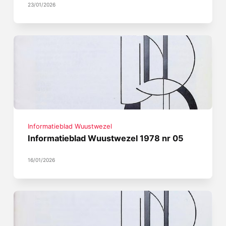
23/01/2026
Informatieblad Wuustwezel
Informatieblad Wuustwezel 1978 nr 05
16/01/2026