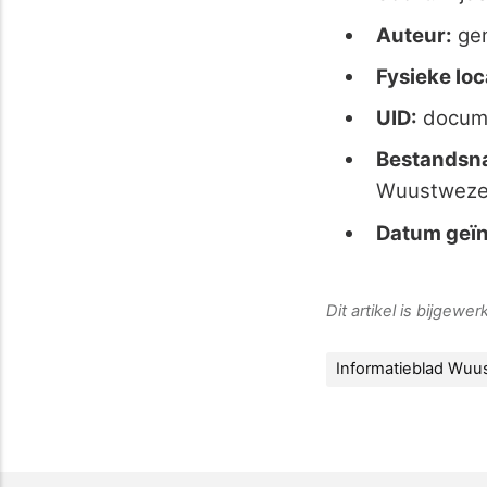
Auteur:
ge
Fysieke loc
UID:
docum
Bestandsn
Wuustwezel
Datum geïn
Dit artikel is bijgewe
Informatieblad Wuu