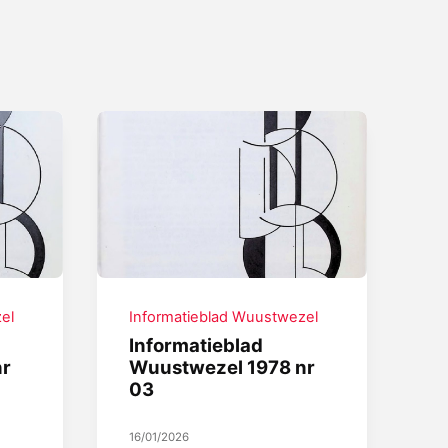
el
Informatieblad Wuustwezel
Informatieblad
nr
Wuustwezel 1978 nr
03
16/01/2026