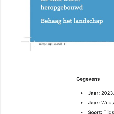
Gegevens
Jaar:
2023
Jaar:
Wuus
Soort:
Tijds