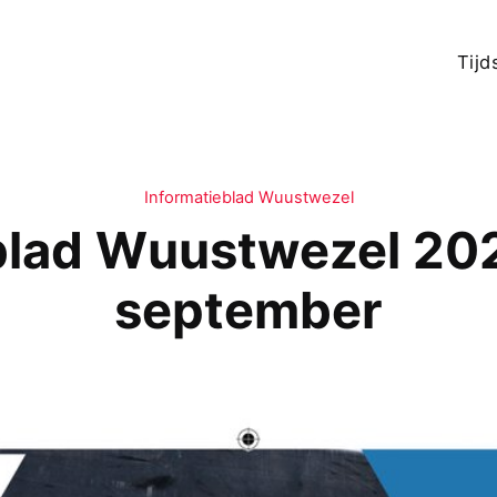
Tijd
Informatieblad Wuustwezel
blad Wuustwezel 20
september