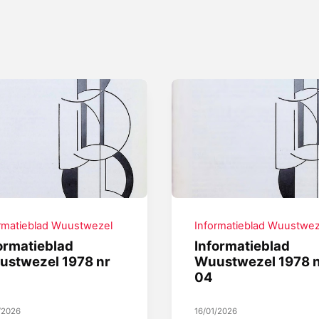
rmatieblad Wuustwezel
Informatieblad Wuustwez
ormatieblad
Informatieblad
ustwezel 1978 nr
Wuustwezel 1978 
04
/2026
16/01/2026