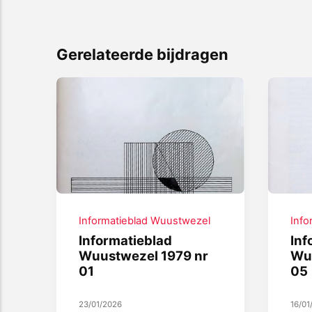
Gerelateerde bijdragen
Informatieblad Wuustwezel
Info
Informatieblad
Inf
Wuustwezel 1979 nr
Wu
01
05
23/01/2026
16/01