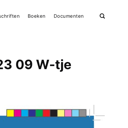
schriften
Boeken
Documenten
23 09 W-tje