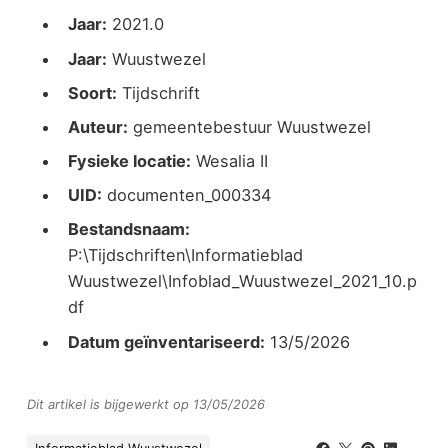
Jaar:
2021.0
Jaar:
Wuustwezel
Soort:
Tijdschrift
Auteur:
gemeentebestuur Wuustwezel
Fysieke locatie:
Wesalia II
UID:
documenten_000334
Bestandsnaam:
P:\Tijdschriften\Informatieblad
Wuustwezel\Infoblad_Wuustwezel_2021_10.p
df
Datum geïnventariseerd:
13/5/2026
Dit artikel is bijgewerkt op 13/05/2026