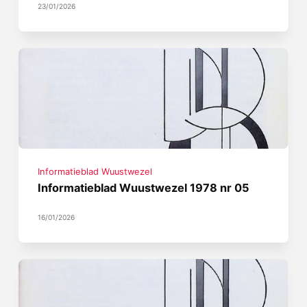
23/01/2026
Informatieblad Wuustwezel
Informatieblad Wuustwezel 1978 nr 05
16/01/2026