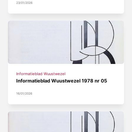
23/01/2026
Informatieblad Wuustwezel
Informatieblad Wuustwezel 1978 nr 05
16/01/2026