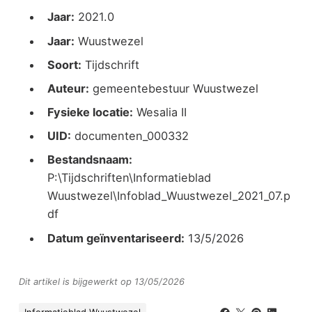
Jaar:
2021.0
Jaar:
Wuustwezel
Soort:
Tijdschrift
Auteur:
gemeentebestuur Wuustwezel
Fysieke locatie:
Wesalia II
UID:
documenten_000332
Bestandsnaam:
P:\Tijdschriften\Informatieblad
Wuustwezel\Infoblad_Wuustwezel_2021_07.p
df
Datum geïnventariseerd:
13/5/2026
Dit artikel is bijgewerkt op 13/05/2026