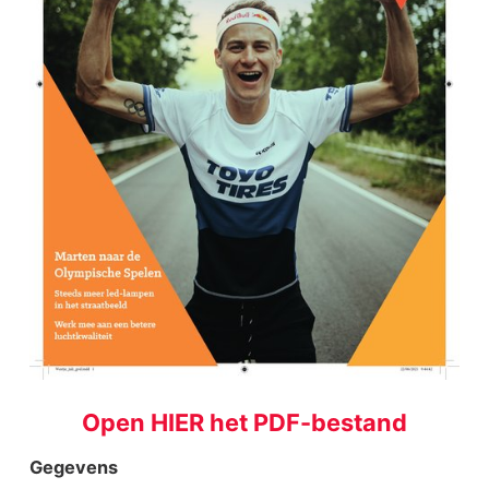
Open HIER het PDF-bestand
Gegevens