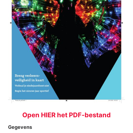
Open HIER het PDF-bestand
Gegevens