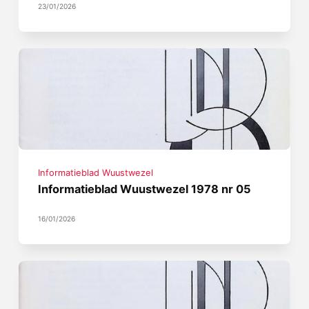
23/01/2026
Informatieblad Wuustwezel
Informatieblad Wuustwezel 1978 nr 05
16/01/2026