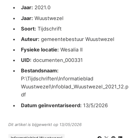
Jaar:
2021.0
Jaar:
Wuustwezel
Soort:
Tijdschrift
Auteur:
gemeentebestuur Wuustwezel
Fysieke locatie:
Wesalia II
UID:
documenten_000331
Bestandsnaam:
P:\Tijdschriften\Informatieblad
Wuustwezel\Infoblad_Wuustwezel_2021_12.p
df
Datum geïnventariseerd:
13/5/2026
Dit artikel is bijgewerkt op 13/05/2026