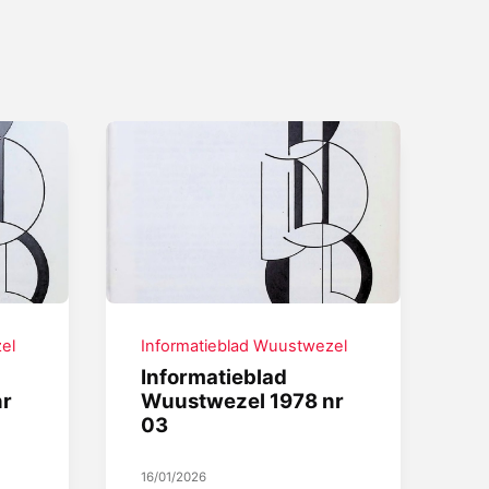
el
Informatieblad Wuustwezel
Informatieblad
nr
Wuustwezel 1978 nr
03
16/01/2026