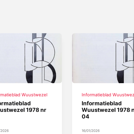
rmatieblad Wuustwezel
Informatieblad Wuustwez
ormatieblad
Informatieblad
ustwezel 1978 nr
Wuustwezel 1978 
04
/2026
16/01/2026