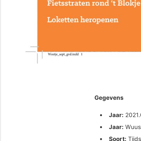
Gegevens
Jaar:
2021.
Jaar:
Wuus
Soort:
Tijds