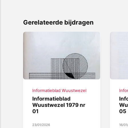
Gerelateerde bijdragen
Informatieblad Wuustwezel
Info
Informatieblad
Inf
Wuustwezel 1979 nr
Wu
01
05
23/01/2026
16/01