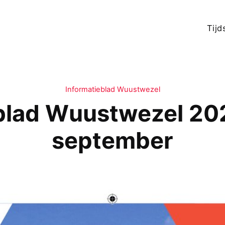
Tijd
Informatieblad Wuustwezel
blad Wuustwezel 20
september