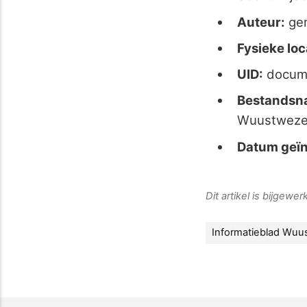
Auteur:
ge
Fysieke loc
UID:
docum
Bestandsn
Wuustwezel
Datum geïn
Dit artikel is bijgewe
Informatieblad Wuu