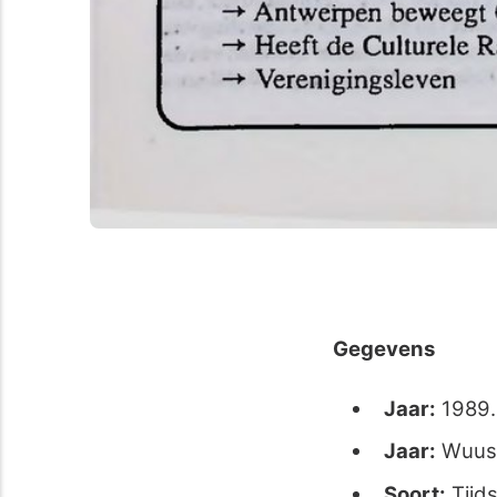
Gegevens
Jaar:
1989
Jaar:
Wuus
Soort:
Tijds