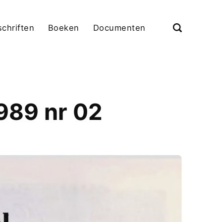
schriften
Boeken
Documenten
989 nr 02