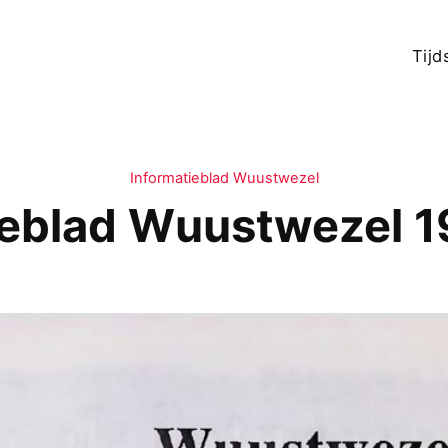
Tijd
Informatieblad Wuustwezel
ieblad Wuustwezel 1