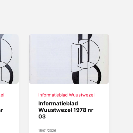
el
Informatieblad Wuustwezel
Informatieblad
nr
Wuustwezel 1978 nr
03
16/01/2026