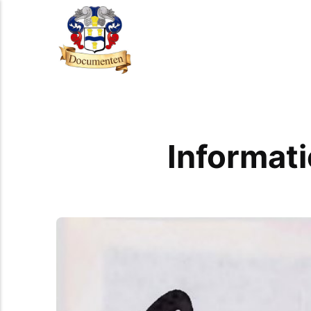
Informat