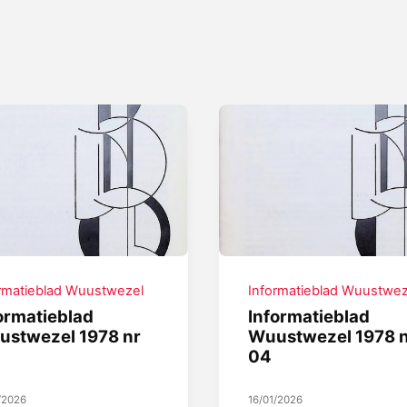
rmatieblad Wuustwezel
Informatieblad Wuustwez
ormatieblad
Informatieblad
ustwezel 1978 nr
Wuustwezel 1978 
04
/2026
16/01/2026