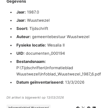
Gegevens
Jaar:
1987.0
Jaar:
Wuustwezel
Soort:
Tijdschrift
Auteur:
gemeentebestuur Wuustwezel
Fysieke locatie:
Wesalia II
UID:
documenten_000194
Bestandsnaam:
P:\Tijdschriften\Informatieblad
Wuustwezel\Infoblad_Wuustwezel_1987_6.pdf
Datum geïnventariseerd:
13/3/2026
Dit artikel is bijgewerkt op 13/03/2026
Informatieblad Wuustwezel