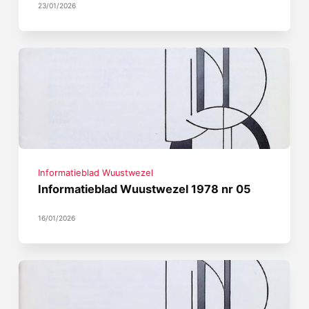
23/01/2026
Informatieblad Wuustwezel
Informatieblad Wuustwezel 1978 nr 05
16/01/2026