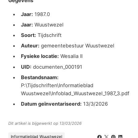
Gegevens
Jaar:
1987.0
Jaar:
Wuustwezel
Soort:
Tijdschrift
Auteur:
gemeentebestuur Wuustwezel
Fysieke locatie:
Wesalia II
UID:
documenten_000191
Bestandsnaam:
P:\Tijdschriften\Informatieblad
Wuustwezel\Infoblad_Wuustwezel_1987_3.pdf
Datum geïnventariseerd:
13/3/2026
Dit artikel is bijgewerkt op 13/03/2026
Informatieblad Wuustwezel