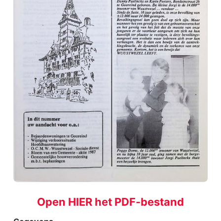
Open HIER het PDF-bestand