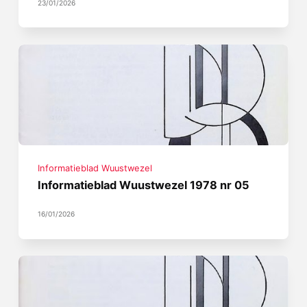
23/01/2026
Informatieblad Wuustwezel
Informatieblad Wuustwezel 1978 nr 05
16/01/2026