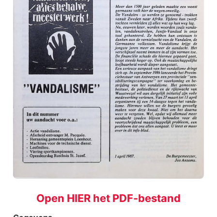
Open HIER het PDF-bestand