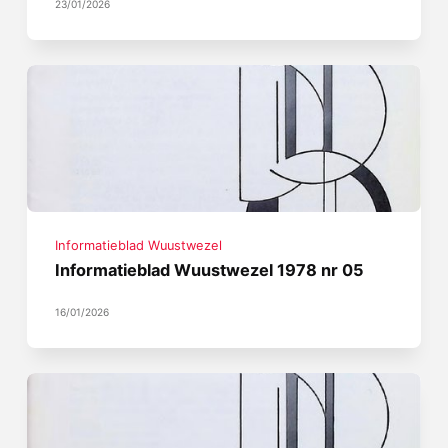
23/01/2026
Informatieblad Wuustwezel
Informatieblad Wuustwezel 1978 nr 05
16/01/2026