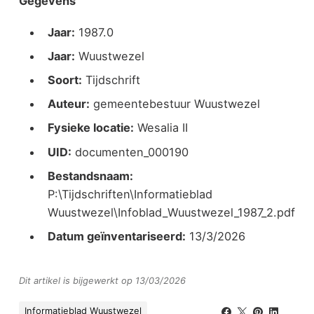
Gegevens
Jaar:
1987.0
Jaar:
Wuustwezel
Soort:
Tijdschrift
Auteur:
gemeentebestuur Wuustwezel
Fysieke locatie:
Wesalia II
UID:
documenten_000190
Bestandsnaam:
P:\Tijdschriften\Informatieblad
Wuustwezel\Infoblad_Wuustwezel_1987_2.pdf
Datum geïnventariseerd:
13/3/2026
Dit artikel is bijgewerkt op 13/03/2026
Informatieblad Wuustwezel