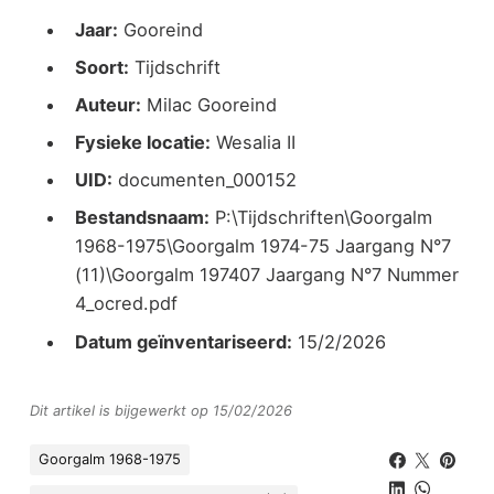
Jaar:
Gooreind
Soort:
Tijdschrift
Auteur:
Milac Gooreind
Fysieke locatie:
Wesalia II
UID:
documenten_000152
Bestandsnaam:
P:\Tijdschriften\Goorgalm
1968-1975\Goorgalm 1974-75 Jaargang N°7
(11)\Goorgalm 197407 Jaargang N°7 Nummer
4_ocred.pdf
Datum geïnventariseerd:
15/2/2026
Dit artikel is bijgewerkt op 15/02/2026
Goorgalm 1968-1975