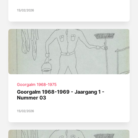
15/02/2026
Goorgalm 1968-1975
Goorgalm 1968-1969 - Jaargang 1 -
Nummer 03
15/02/2026