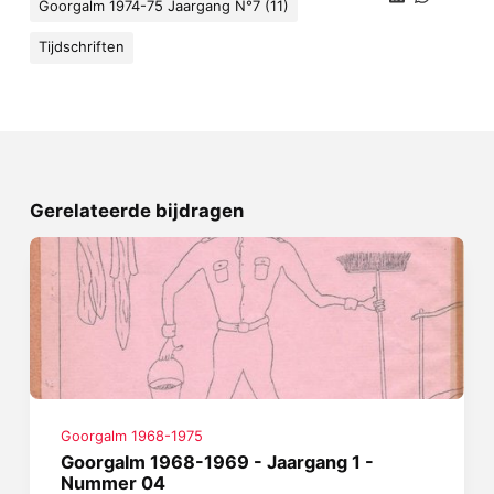
Goorgalm 1974-75 Jaargang N°7 (11)
Tijdschriften
Gerelateerde bijdragen
Goorgalm 1968-1975
Goorgalm 1968-1969 - Jaargang 1 -
Nummer 04