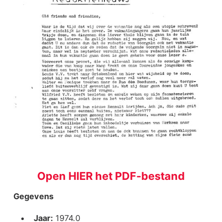
Open HIER het PDF-bestand
Gegevens
Jaar:
1974.0