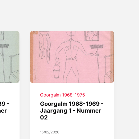
Goorgalm 1968-1975
9 -
Goorgalm 1968-1969 -
mer
Jaargang 1 - Nummer
02
15/02/2026