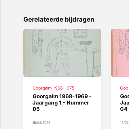
Gerelateerde bijdragen
Goorgalm 1968-1975
Goo
Goorgalm 1968-1969 -
Goo
Jaargang 1 - Nummer
Ja
05
04
15/02/2026
15/0