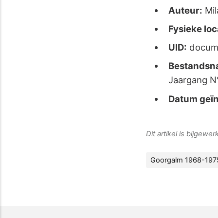
Auteur:
Mil
Fysieke loc
UID:
docum
Bestandsn
Jaargang N
Datum geïn
Dit artikel is bijgewe
Goorgalm 1968-197