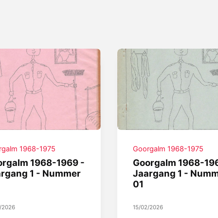
rgalm 1968-1975
Goorgalm 1968-1975
rgalm 1968-1969 -
Goorgalm 1968-196
argang 1 - Nummer
Jaargang 1 - Num
01
2/2026
15/02/2026