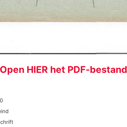
Open HIER het PDF-bestan
.0
ind
chrift