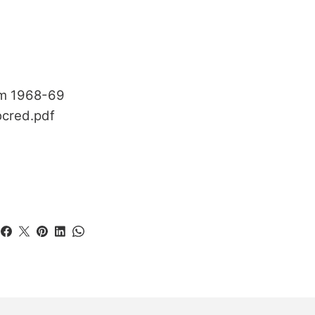
lm 1968-69
ocred.pdf