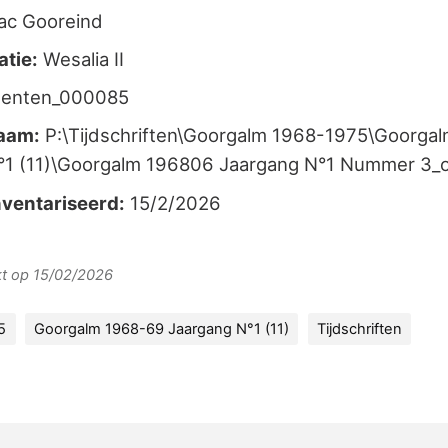
ac Gooreind
atie:
Wesalia II
enten_000085
aam:
P:\Tijdschriften\Goorgalm 1968-1975\Goorga
°1 (11)\Goorgalm 196806 Jaargang N°1 Nummer 3_
ventariseerd:
15/2/2026
rkt op 15/02/2026
5
Goorgalm 1968-69 Jaargang N°1 (11)
Tijdschriften