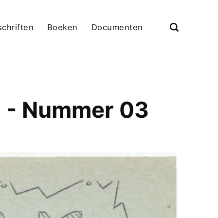
schriften
Boeken
Documenten
1 - Nummer 03