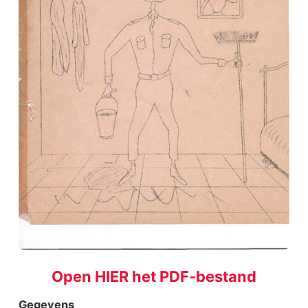
Open HIER het PDF-bestand
Gegevens