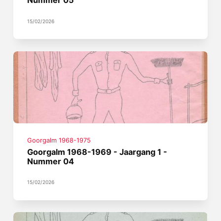
Nummer 05
15/02/2026
Goorgalm 1968-1975
Goorgalm 1968-1969 - Jaargang 1 -
Nummer 04
15/02/2026