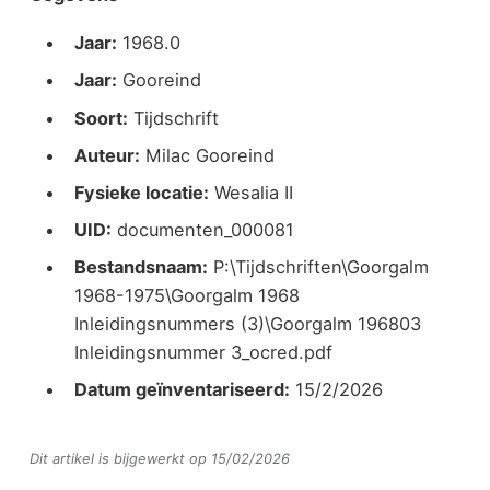
Jaar:
1968.0
Jaar:
Gooreind
Soort:
Tijdschrift
Auteur:
Milac Gooreind
Fysieke locatie:
Wesalia II
UID:
documenten_000081
Bestandsnaam:
P:\Tijdschriften\Goorgalm
1968-1975\Goorgalm 1968
Inleidingsnummers (3)\Goorgalm 196803
Inleidingsnummer 3_ocred.pdf
Datum geïnventariseerd:
15/2/2026
Dit artikel is bijgewerkt op 15/02/2026