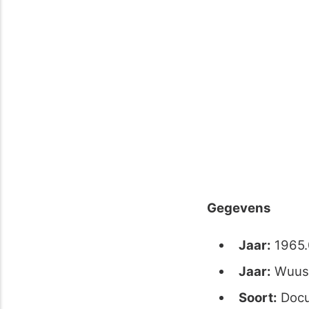
Gegevens
Jaar:
1965.
Jaar:
Wuus
Soort:
Doc