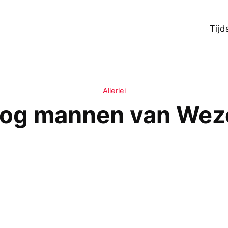
Tijd
Allerlei
og mannen van Wezel